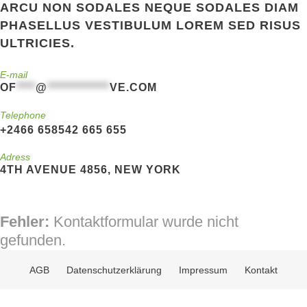
ARCU NON SODALES NEQUE SODALES DIAM
PHASELLUS VESTIBULUM LOREM SED RISUS
ULTRICIES.
E-mail
OF
****
@
*************
VE.COM
Telephone
+2466 658542 665 655
Adress
4TH AVENUE 4856, NEW YORK
Fehler:
Kontaktformular wurde nicht
gefunden.
AGB
Datenschutzerklärung
Impressum
Kontakt