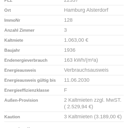
22337
PLZ
Hamburg Alsterdorf
Ort
128
ImmoNr
3
Anzahl Zimmer
1.063,00 €
Kaltmiete
1936
Baujahr
163 kWh/(m²a)
Endenergieverbrauch
Verbrauchsausweis
Energieausweis
11.06.2030
Energieausweis gültig bis
F
Energieeffizienzklasse
2 Kaltmieten zzgl. MwST.
Außen-Provision
( 2.529,94 €)
3 Kaltmieten (3.189,00 €)
Kaution