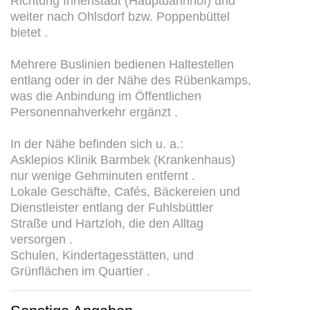
Richtung Innenstadt (Hauptbahnhof) und
weiter nach Ohlsdorf bzw. Poppenbüttel
bietet .
Mehrere Buslinien bedienen Haltestellen
entlang oder in der Nähe des Rübenkamps,
was die Anbindung im Öffentlichen
Personennahverkehr ergänzt .
In der Nähe befinden sich u. a.:
Asklepios Klinik Barmbek (Krankenhaus)
nur wenige Gehminuten entfernt .
Lokale Geschäfte, Cafés, Bäckereien und
Dienstleister entlang der Fuhlsbüttler
Straße und Hartzloh, die den Alltag
versorgen .
Schulen, Kindertagesstätten, und
Grünflächen im Quartier .