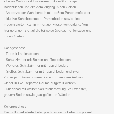
- Helles Wohn- und Esszimmer mit großformatigen
Bodenfliesen und direktem Zugang in den Garten.
- Angrenzender Wohnbereich mit großem Panoramafenster
inklusive Schiebeelement, Parkettboden sowie einem
modernisierten Kamin mit grauer Fliesenverkleidung. Von
hier gelangen Sie auf die teilweise überdachte Terrasse und
in den Garten.
Dachgeschoss
- Flur mit Laminatboden.
- Schlafzimmer mit Balkon und Teppichboden.
- Weiteres Schlafzimmer mit Teppichboden.
- Großes Schlafzimmer mit Teppichboden und zwei
Zugängen. Dieses Zimmer kann mit geringem Aufwand
wieder in zwei separate Räume aufgeteilt werden.
- Duschbad mit weißer Sanitärausstattung, Veluxfenster,
grauem Boden sowie grau gefliesten Wänden.
Kellergeschoss
Das vollunterkellerte Untergeschoss verfügt über insgesamt