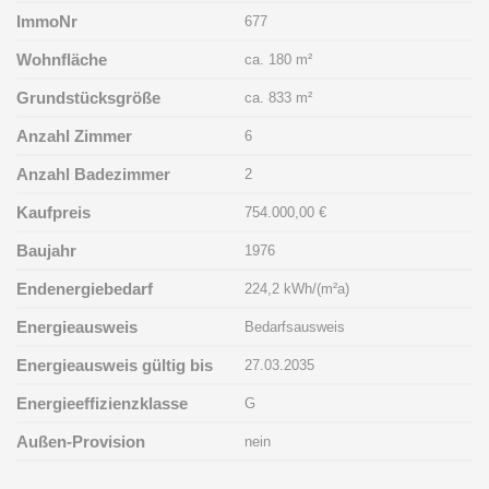
ImmoNr
677
Wohnfläche
ca. 180 m²
Grundstücksgröße
ca. 833 m²
Anzahl Zimmer
6
Anzahl Badezimmer
2
Kaufpreis
754.000,00 €
Baujahr
1976
Endenergiebedarf
224,2 kWh/(m²a)
Energieausweis
Bedarfsausweis
Energieausweis gültig bis
27.03.2035
Energieeffizienzklasse
G
Außen-Provision
nein