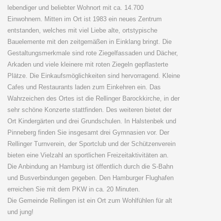
lebendiger und beliebter Wohnort mit ca. 14.700
Einwohnern. Mitten im Ort ist 1983 ein neues Zentrum
entstanden, welches mit viel Liebe alte, ortstypische
Bauelemente mit den zeitgemäßen in Einklang bringt. Die
Gestaltungsmerkmale sind rote Ziegelfassaden und Dächer,
Arkaden und viele kleinere mit roten Ziegeln gepflasterte
Plätze. Die Einkaufsmöglichkeiten sind hervorragend. Kleine
Cafes und Restaurants laden zum Einkehren ein. Das
Wahrzeichen des Ortes ist die Rellinger Barockkirche, in der
sehr schöne Konzerte stattfinden. Des weiteren bietet der
Ort Kindergärten und drei Grundschulen. In Halstenbek und
Pinneberg finden Sie insgesamt drei Gymnasien vor. Der
Rellinger Turnverein, der Sportclub und der Schützenverein
bieten eine Vielzahl an sportlichen Freizeitaktivitäten an.
Die Anbindung an Hamburg ist öffentlich durch die S-Bahn
und Busverbindungen gegeben. Den Hamburger Flughafen
erreichen Sie mit dem PKW in ca. 20 Minuten.
Die Gemeinde Rellingen ist ein Ort zum Wohlfühlen für alt
und jung!