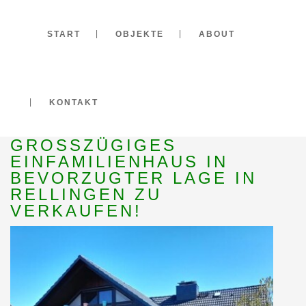
START
OBJEKTE
ABOUT
KONTAKT
COURTAGEFREI -
GROSSZÜGIGES E
INFAMILIENHAUS IN B
EVORZUGTER LAGE IN R
ELLINGEN ZU V
ERKAUFEN!