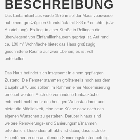
BESCHREIBUNG
Das Einfamilienhaus wurde 1976 in solider Massivbauweise
auf einem großzügigen Grundstück mit 833 m² errichtet (s/w
Ausrichtung). Es liegt in einer Straße in Rellingen die
überwiegend von Einfamilienhäusern geprägt ist. Auf rund
ca. 180 m² Wohnfläche bietet das Haus großzügig
geschnittene Räume auf zwei Ebenen; es ist voll
unterkellert.
Das Haus befindet sich insgesamt in einem gepflegten
Zustand. Die Fenster stammen größtenteils noch aus dem
Baujahr 1976 und sollten im Rahmen einer Modernisierung
erneuert werden. Auch die vorhandene Einbauküche
entspricht nicht mehr den heutigen Wohnstandards und
bietet die Möglichkeit, eine neue Küche ganz nach den
eigenen Wünschen zu gestalten. Darüber hinaus sind
weitere Renovierungs- und Sanierungsmaßnahmen
erforderlich. Besonders attraktiv ist dabei, dass sich der
Eigentümer an den anfallenden Sanierungskosten beteiligt