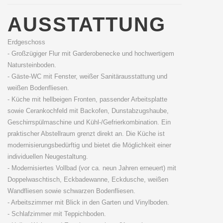
AUSSTATTUNG
Erdgeschoss
- Großzügiger Flur mit Garderobenecke und hochwertigem
Natursteinboden.
- Gäste-WC mit Fenster, weißer Sanitärausstattung und
weißen Bodenfliesen.
- Küche mit hellbeigen Fronten, passender Arbeitsplatte
sowie Cerankochfeld mit Backofen, Dunstabzugshaube,
Geschirrspülmaschine und Kühl-/Gefrierkombination. Ein
praktischer Abstellraum grenzt direkt an. Die Küche ist
modernisierungsbedürftig und bietet die Möglichkeit einer
individuellen Neugestaltung.
- Modernisiertes Vollbad (vor ca. neun Jahren erneuert) mit
Doppelwaschtisch, Eckbadewanne, Eckdusche, weißen
Wandfliesen sowie schwarzen Bodenfliesen.
- Arbeitszimmer mit Blick in den Garten und Vinylboden.
- Schlafzimmer mit Teppichboden.