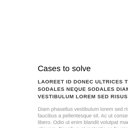
Cases to solve
LAOREET ID DONEC ULTRICES 
SODALES NEQUE SODALES DIA
VESTIBULUM LOREM SED RISUS
Diam phasellus vestibulum lorem sed ris
faucibus a pellentesque sit. Ac ut con
libero. Odio ut enim blandit volutpat ma