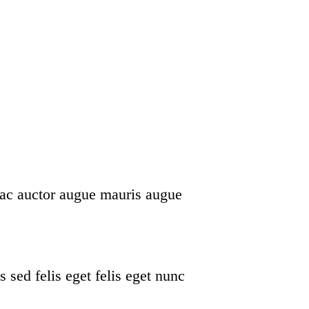
 ac auctor augue mauris augue
s sed felis eget felis eget nunc