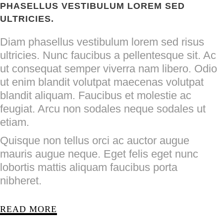
PHASELLUS VESTIBULUM LOREM SED
ULTRICIES.
Diam phasellus vestibulum lorem sed risus
ultricies. Nunc faucibus a pellentesque sit. Ac
ut consequat semper viverra nam libero. Odio
ut enim blandit volutpat maecenas volutpat
blandit aliquam. Faucibus et molestie ac
feugiat. Arcu non sodales neque sodales ut
etiam.
Quisque non tellus orci ac auctor augue
mauris augue neque. Eget felis eget nunc
lobortis mattis aliquam faucibus porta
nibheret.
READ MORE